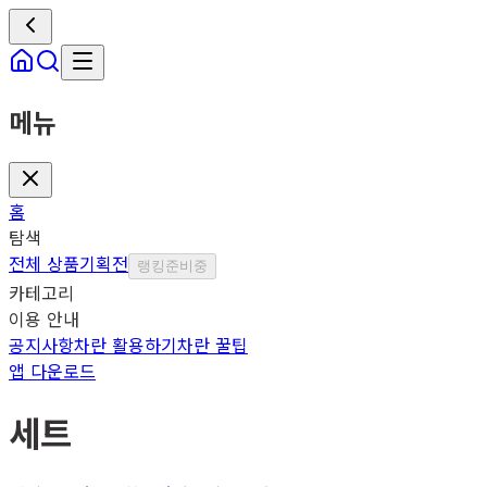
메뉴
홈
탐색
전체 상품
기획전
랭킹
준비중
카테고리
이용 안내
공지사항
차란 활용하기
차란 꿀팁
앱 다운로드
세트