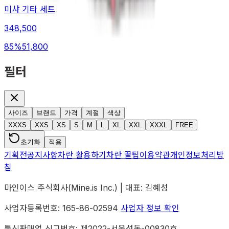
미샤 기타 세트
348,500
85
%
51,800
필터
사이즈
브랜드
가격
계절
색상
XXXS
XXS
XS
S
M
L
XL
XXL
XXXL
FREE
초기화
적용
기획전
공지사항
차란 활용하기
차란 꿀팁
이용약관
개인정보처리방
침
마인이스 주식회사(Mine.is Inc.) | 대표: 김혜성
사업자등록번호: 165-86-02594
사업자 정보 확인
통신판매업 신고번호: 제2022-서울성동-00830호